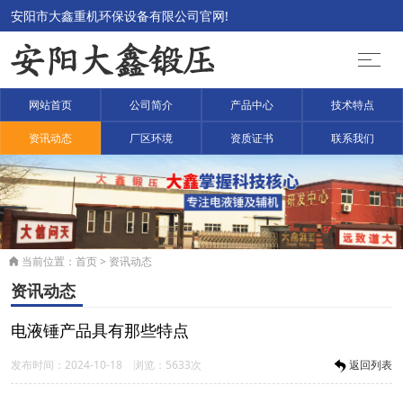
安阳市大鑫重机环保设备有限公司官网!
网站首页
公司简介
产品中心
技术特点
资讯动态
厂区环境
资质证书
联系我们
当前位置：
首页
>
资讯动态

资讯动态
电液锤产品具有那些特点
发布时间：2024-10-18 浏览：5633次
返回列表