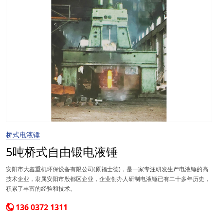
桥式电液锤
5吨桥式自由锻电液锤
安阳市大鑫重机环保设备有限公司(原福士德)，是一家专注研发生产电液锤的高
技术企业，隶属安阳市殷都区企业，企业创办人研制电液锤已有二十多年历史，
积累了丰富的经验和技术。
136 0372 1311
